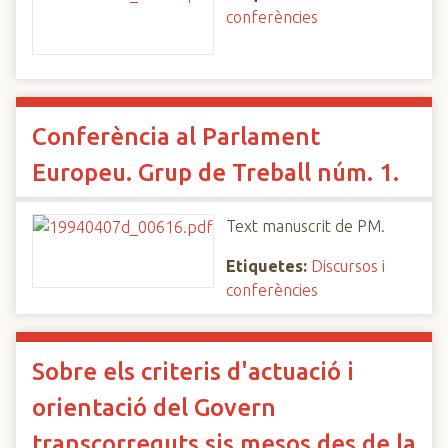
conferències
Conferència al Parlament
Europeu. Grup de Treball núm. 1.
Text manuscrit de PM.
Etiquetes:
Discursos i
conferències
Sobre els criteris d'actuació i
orientació del Govern
transcorreguts sis mesos des de la