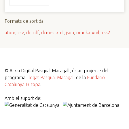
Formats de sortida
atom
,
csv
,
dc-rdf
,
dcmes-xml
,
json
,
omeka-xml
,
rss2
©
Arxiu Digital Pasqual Maragall, és un projecte del
programa
Llegat Pasqual Maragall
de la
Fundació
Catalunya Europa
.
Amb el suport de: