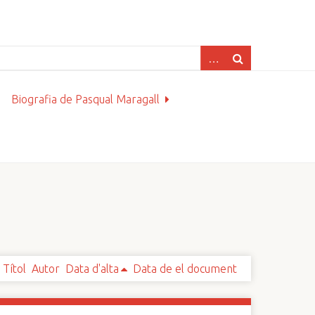
Biografia de Pasqual Maragall
Títol
Autor
Data d'alta
Data de el document