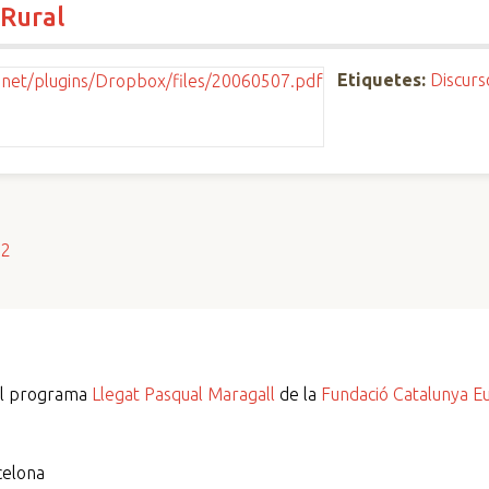
 Rural
Etiquetes:
Discurs
s2
del programa
Llegat Pasqual Maragall
de la
Fundació Catalunya E