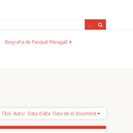
Biografia de Pasqual Maragall
Títol
Autor
Data d'alta
Data de el document