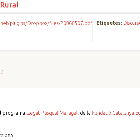
 Rural
Etiquetes:
Discurs
s2
del programa
Llegat Pasqual Maragall
de la
Fundació Catalunya E