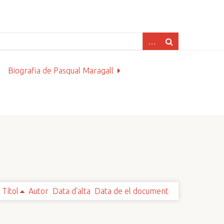
Biografia de Pasqual Maragall
Títol
Autor
Data d'alta
Data de el document